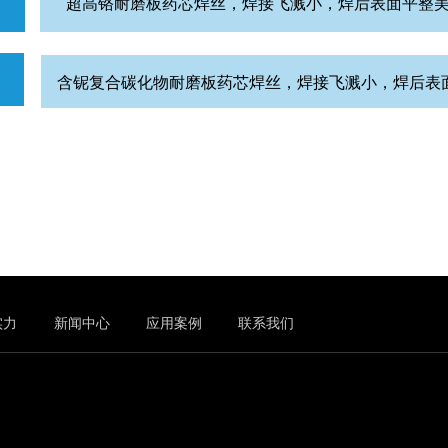
超高铬耐磨板药芯焊丝，焊接飞溅小，焊后表面平整
含铌复合碳化物耐磨板药芯焊丝，焊接飞溅小，焊后表
实力
新闻中心
应用案例
联系我们