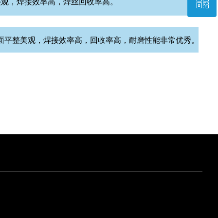
ꀥ
QQ客服
美观，焊接效率高，焊丝回收率高。
微信二维码
面平整美观，焊接效率高，回收率高，耐磨性能非常优秀。