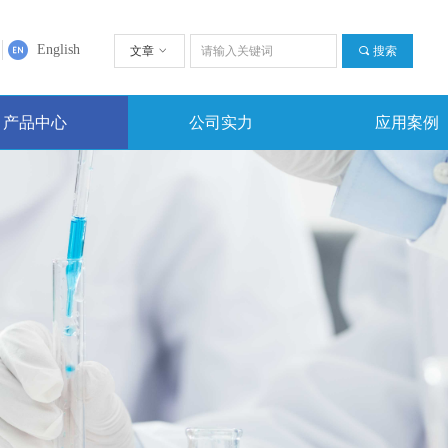
English
文章
ꀁ
끠
搜索
产品中心
公司实力
应用案例
产品中心
公司实力
应用案例