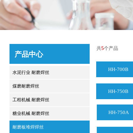
共
5
个产品
产品中心
HH-700B
水泥行业 耐磨焊丝
煤磨耐磨焊丝
HH-750B
工程机械 耐磨焊丝
HH-750A
糖业机械 耐磨焊丝
耐磨板堆焊焊丝