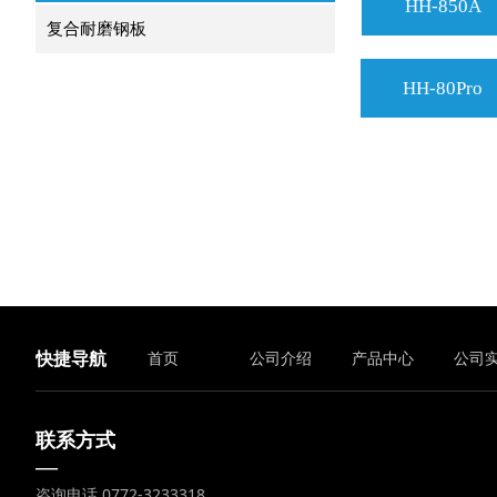
HH-850A
复合耐磨钢板
HH-80Pro
快捷导航
首页
公司介绍
产品中心
公司
联系方式
—
咨询电话 0772-3233318