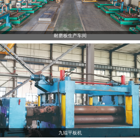
耐磨板生产车间
九辊平板机