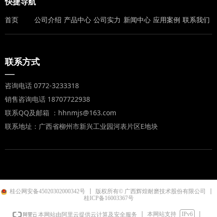
快捷导航
首页
公司介绍
产品中心
公司实力
新闻中心
应用案例
联系我们
联系方式
—
咨询电话 0772-3233318
销售咨询电话 18707722938
联系QQ及邮箱 ：hhnmjs@163.com
联系地址：广西省柳州市新兴工业园河表片区E地块
桂公网安备45020302000342号
版权所有© 广西辉煌耐磨技术股份有限公司
桂ICP备16003367号
本网站支持
IPv6
本网站由阿里云提供云计算及安全服务